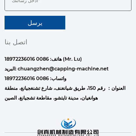
اتصل بنا
هاتف: 0086 18972236016 (Mr. Lu)
chuangzhen@capping-machine.net
البريد:
واتساب:
0086 18972236016
العنوان： رقم 150، طريق شيانغنف، شارع تشنغجيانغ، منطقة
هوانغيان، مدينة تايتشو، مقاطعة تشجيانغ، الصين