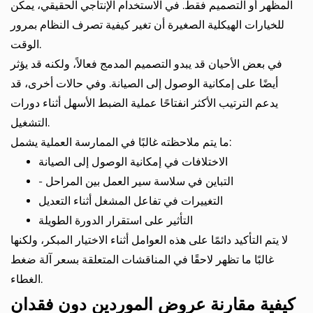
المظهر أو التصميم فقط. في الاستخدام الإنتاجي الحقيقي، يمكن
للخيارات الهيكلية الصغيرة أن تغير كيفية تصرف النظام بمرور
الوقت.
في بعض الأحيان قد يبدو التصميم المدمج فعالاً، ولكنه قد يؤثر
أيضًا على إمكانية الوصول إلى الصيانة. وفي حالات أخرى، قد
يدعم الترتيب الأكثر انفتاحًا عملية الضبط الأسهل أثناء دورات
التشغيل.
ما يتم ملاحظته غالبًا في الممارسة العملية يشمل:
الاختلافات في إمكانية الوصول إلى الصيانة
- التباين في سلاسة سير العمل بين المراحل
التغييرات في تفاعل المشغل أثناء التعديل
التأثير على استقرار الدورة الطويلة
لا يتم التأكيد دائمًا على هذه العوامل أثناء الاختيار المبكر، ولكنها
غالبًا ما تظهر لاحقًا في المناقشات المتعلقة بسعر آلة ضغط
الغطاء.
كيفية مقارنة عروض الموردين دون فقدان