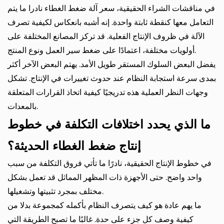
في مناقشات الشراء الحقيقية،
سعر آلة ضغط الغطاء
نادرا ما يتم
التعامل معها كنقطة ثابتة واحدة. إنه أشبه بانعكاس لكيفية تصرف
الآلة في ظروف الإنتاج الفعلية. قد تركز المصانع المختلفة على
أولويات مختلفة، اعتمادًا على ضغط سير العمل ونوع المنتج.
يفضل البعض السلوك المستقر طويل الأمد. يهتم البعض الآخر أكثر
بمدى سرعة استجابة النظام عند حدوث تغييرات في الإنتاج. تشكل
وجهات النظر العملية هذه تدريجيًا كيفية اتخاذ القرارات المتعلقة
بالمعدات.
ما الذي يحدد اختلافات التكلفة في خطوط
إنتاج ضغط الغطاء الحديثة؟
في خطوط الإنتاج الحقيقية، نادرًا ما تأتي فروق التكلفة من سبب
واحد واضح. حتى الأجهزة ذات المظهر المماثل قد تعمل بشكل
مختلف بمجرد تثبيتها وتشغيلها.
ما يهم عادة هو كيف يتصرف النظام بأكمله كمجموعة بدلا من
كيفية وصف كل جزء على حدة. غالبًا ما تصبح الطريقة التي