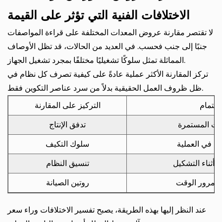
الاختلافات الفنية التي تؤثر على القيمة
لا تقتصر مقارنة عروض المعدات المختلفة على قراءة المواصفات
جنبًا إلى جنب فحسب. في العديد من الحالات، قد تظل الأوصاف
المماثلة تمثل سلوكًا تشغيليًا مختلفًا بمجرد تشغيل الجهاز.
تركز المقارنة الأكثر عملية عادةً على كيفية تصرف كل نظام في
ظل ظروف العمل الحقيقية بدلاً من سرد عناصر التكوين فقط.
لاهتمام
التركيز على المقارنة
رات المستمرة
تدفق الإنتاج
ت في العملية
سلوك التكيف
 أثناء التشكيل
تنسيق النظام
مع مرور الوقت
روتين الصيانة
عند النظر إليها بهذه الطريقة، يصبح تفسير الاختلافات وراء سعر