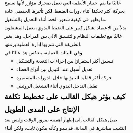
غالبًا ما يتم اختيار الأنظمة التي تعمل بمحرك مؤازر لأنها تسمح
بحركة أكثر تحكمًا أثناء دورات الضغط. لكن تأثيرها الحقيقي عادة
ما يظهر في كيفية شعور الخط أثناء التعديل والتشغيل.
بدلاً من الاعتماد بشكل كبير على الضبط اليدوي، يعمل المشغلون
غالبًا مع تعليقات النظام والتنسيق الآلي بين المراحل. وهذا يغير
الطريقة التي تتم بها إدارة العملية برمتها.
وفي البيئات العملية، ينعكس هذا غالبًا في:
تنسيق أكثر استقرارًا بين إجراءات التغذية والتشكيل
تعديل أسهل عند التبديل بين أنواع الغطاء
حركة أكثر قابلية للتنبؤ بها خلال الدورات المستمرة
تقليل التدخل اليدوي أثناء التشغيل الروتيني
كيف يؤثر هيكل القالب على تخطيط تكلفة
الإنتاج على المدى الطويل
يميل هيكل القالب إلى إظهار أهميته بمرور الوقت وليس بعد
التثبيت مباشرة. في البداية، قد يبدو وكأنه مكون ثابت، ولكن أثناء