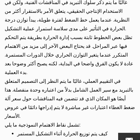
غالبًا ما يتم ذكر سلوك التبريد في المناقشات الفنية، ولكن في
الاستخدام الإنتاجي الحقيقي، يتعلق الأمر بالاستقرار أكثر من
النظرية. عندما يعمل خط الضغط لفترة طويلة، يبدأ توازن درجة
الحرارة في التأثير على مدى سلاسة استمرار عملية التشكيل.
تظل بعض الخطوط ثابتة بسبب إدارة الحرارة بطريقة يتم التحكم
فيها عبر المراحل. قد يحتاج البعض الآخر إلى مزيد من الاهتمام
المتكرر عندما يتغير التوازن الحراري خلال الدورات المستمرة.
عادة لا يكون الفرق واضحا في البداية، لكنه يصبح أكثر وضوحا بعد
بدء العملية.
في التقييم العملي، غالبًا ما يتم النظر إلى التصميم المتعلق
بالتبريد مع سير العمل الشامل بدلاً من اعتباره وحدة منفصلة. هذا
أيضًا هو المكان الذي قد تتضمن فيه المناقشات حول سعر آلة
ضغط الغطاء اعتبارات غير مباشرة لا يتم إدراجها دائمًا في عروض
الأسعار.
تشمل نقاط الاهتمام النموذجية ما يلي:
كيف يتم توزيع الحرارة أثناء التشكيل المستمر