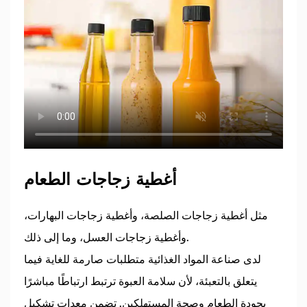
أغطية زجاجات الطعام
مثل أغطية زجاجات الصلصة، وأغطية زجاجات البهارات،
وأغطية زجاجات العسل، وما إلى ذلك.
لدى صناعة المواد الغذائية متطلبات صارمة للغاية فيما
يتعلق بالتعبئة، لأن سلامة العبوة ترتبط ارتباطًا مباشرًا
بجودة الطعام وصحة المستهلكين. تضمن معدات تشكيل