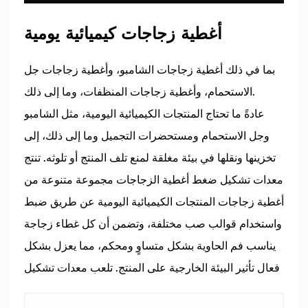
أغطية زجاجات كيميائية يومية
بما في ذلك أغطية زجاجات الشامبو، وأغطية زجاجات جل
الاستحمام، وأغطية زجاجات المنظفات، وما إلى ذلك.
عادةً ما تحتاج المنتجات الكيميائية اليومية، مثل الشامبو
وجل الاستحمام ومستحضرات التجميل وما إلى ذلك، إلى
تخزينها ونقلها في بيئة مغلقة لمنع تلف المنتج أو تلوثه. تنتج
معدات تشكيل ضغط أغطية الزجاجات مجموعة متنوعة من
أغطية زجاجات المنتجات الكيميائية اليومية عن طريق ضبط
واستخدام قوالب صب مختلفة، وتضمن أن كل غطاء زجاجة
يناسب فم الحاوية بشكل متساوٍ ومحكم، مما يعزل بشكل
فعال تأثير البيئة الخارجية على المنتج. تلعب معدات تشكيل
ضغط أغطية الزجاجات دورًا لا غنى عنه في الصناعة