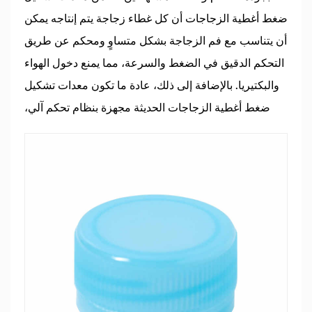
ضغط أغطية الزجاجات أن كل غطاء زجاجة يتم إنتاجه يمكن
أن يتناسب مع فم الزجاجة بشكل متساوٍ ومحكم عن طريق
التحكم الدقيق في الضغط والسرعة، مما يمنع دخول الهواء
والبكتيريا. بالإضافة إلى ذلك، عادة ما تكون معدات تشكيل
ضغط أغطية الزجاجات الحديثة مجهزة بنظام تحكم آلي،
والذي يمكنه تحقيق الإنتاج بكميات كبيرة، وتقليل العمليات
اليدوية، وخفض التكاليف.