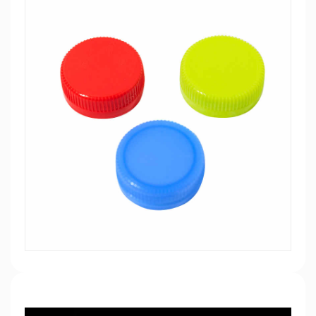
الكيميائية اليومية، ليس فقط ضمان جودة وسلامة
المنتجات الكيميائية اليومية، ولكن أيضًا تعزيز التقدم
التكنولوجي والابتكار في الصناعة بأكملها.