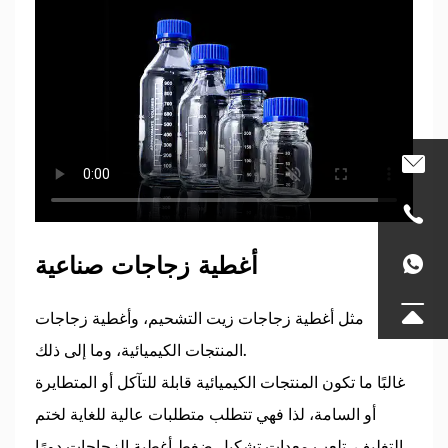
أغطية زجاجات صناعية
مثل أغطية زجاجات زيت التشحيم، وأغطية زجاجات
المنتجات الكيميائية، وما إلى ذلك.
غالبًا ما تكون المنتجات الكيميائية قابلة للتآكل أو المتطايرة
أو السامة، لذا فهي تتطلب متطلبات عالية للغاية لختم
التغليف. تلعب معدات تشكيل ضغط أغطية الزجاجات دورًا