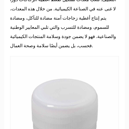
لا غنى عنه في الصناعة الكيميائية. من خلال هذه المعدات،
يتم إنتاج أغطية زجاجات آمنة مضادة للتآكل، ومضادة
للسموم، ومضادة للتسرب والتي تلبي المعايير الوطنية
والصناعية. فهو لا يضمن جودة وسلامة المنتجات الكيميائية
فحسب، بل يضمن أيضًا سلامة وصحة العمال.